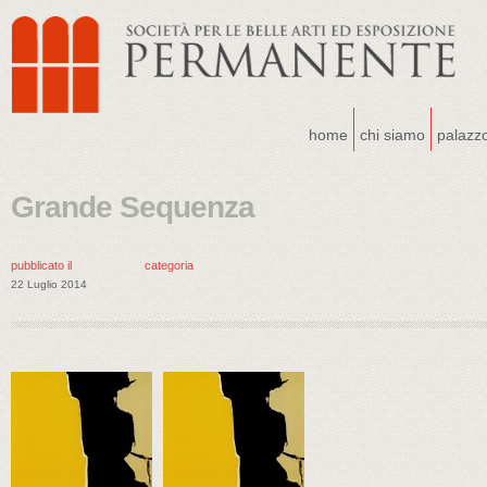
home
chi siamo
palazz
Grande Sequenza
pubblicato il
categoria
22 Luglio 2014