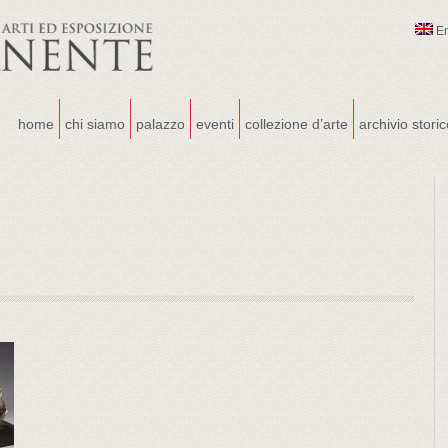
E
home
chi siamo
palazzo
eventi
collezione d’arte
archivio stori