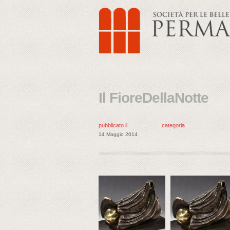
Il FioreDellaNotte
pubblicato il
categoria
14 Maggio 2014