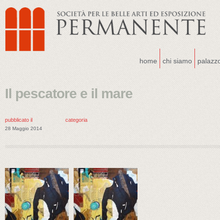
home
chi siamo
palazz
Il pescatore e il mare
pubblicato il
categoria
28 Maggio 2014