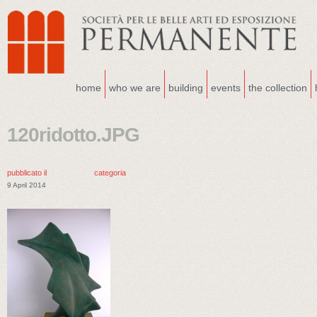
home
who we are
building
events
the collection
120ridotto.JPG
pubblicato il
categoria
9 April 2014