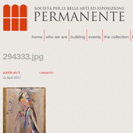
home
who we are
building
events
the collection
294333.jpg
pubblicato il
categoria
11 April 2017