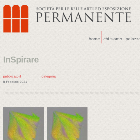
home
chi siamo
palazz
InSpirare
pubblicato il
categoria
8 Febbraio 2021