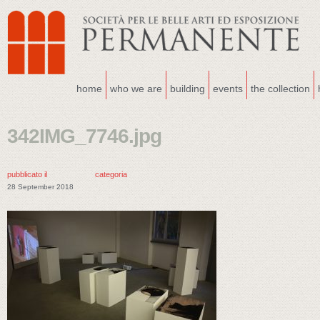
home
who we are
building
events
the collection
342IMG_7746.jpg
pubblicato il
categoria
28 September 2018