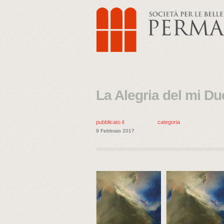
La Alegria del mi D
pubblicato il
categoria
9 Febbraio 2017