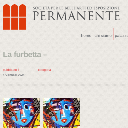
home
chi siamo
palazz
La furbetta –
pubblicato il
categoria
4 Gennaio 2024