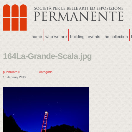
home
who we are
building
events
the collection
164La-Grande-Scala.jpg
pubblicato il
categoria
15 January 2019