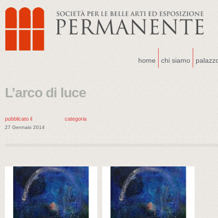
home
chi siamo
palazz
L’arco di luce
pubblicato il
categoria
27 Gennaio 2014