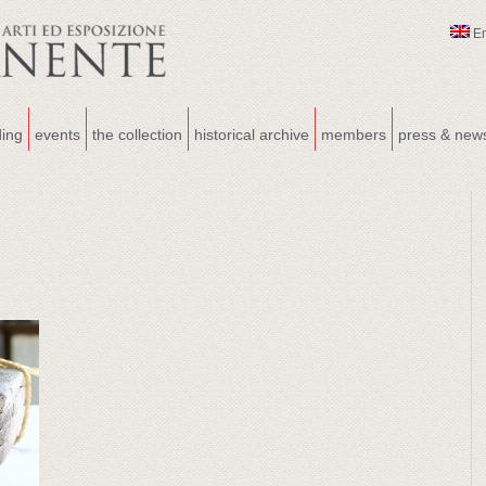
E
ding
events
the collection
historical archive
members
press & new