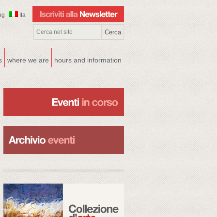
ng
Ita
s
where we are
hours and information