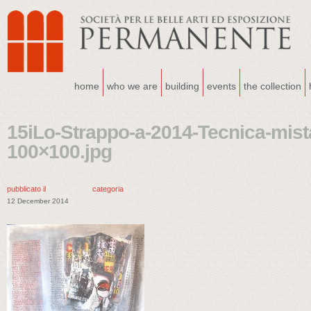
home
who we are
building
events
the collection
15iLo-Strappo-a-2014-Tecnica-mista
100×100.jpg
pubblicato il
categoria
12 December 2014