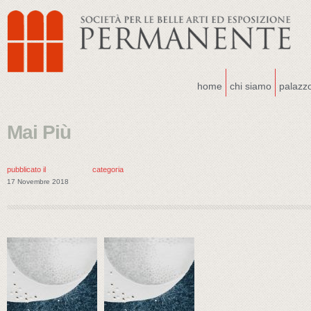
home
chi siamo
palazz
Mai Più
pubblicato il
categoria
17 Novembre 2018