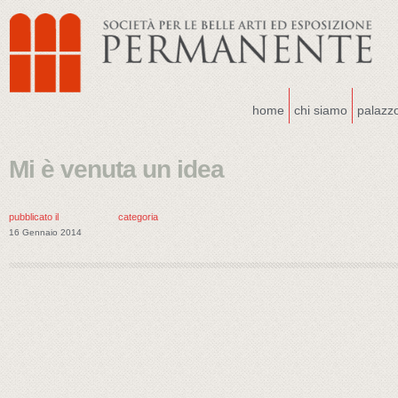
home
chi siamo
palazz
Mi è venuta un idea
pubblicato il
categoria
16 Gennaio 2014