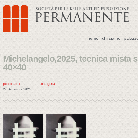
home
chi siamo
palazz
Michelangelo,2025, tecnica mista s
40×40
pubblicato il
categoria
24 Settembre 2025