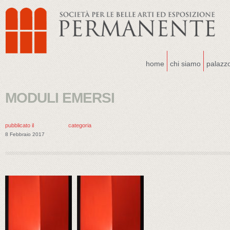
home
chi siamo
palazz
MODULI EMERSI
pubblicato il
categoria
8 Febbraio 2017