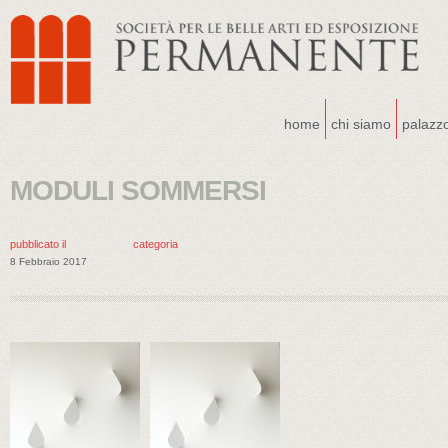
home
chi siamo
palazz
MODULI SOMMERSI
pubblicato il
categoria
8 Febbraio 2017