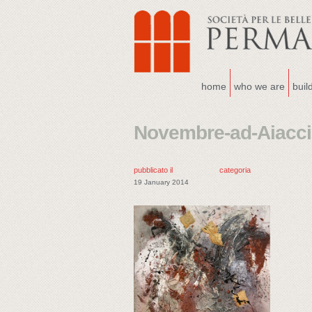
home
who we are
buil
Novembre-ad-Aiacci
pubblicato il
categoria
19 January 2014