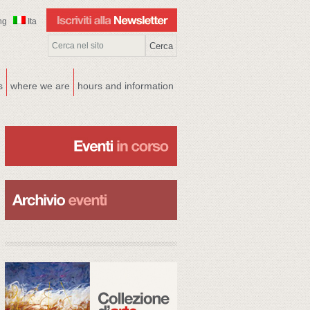
ng
Ita
s
where we are
hours and information