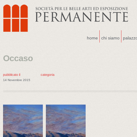
home
chi siamo
palazz
Occaso
pubblicato il
categoria
14 Novembre 2015