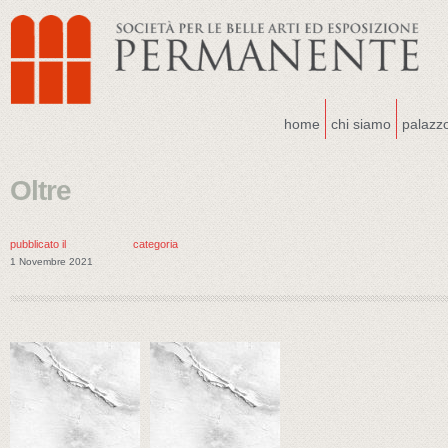
home
chi siamo
palazz
Oltre
pubblicato il
categoria
1 Novembre 2021