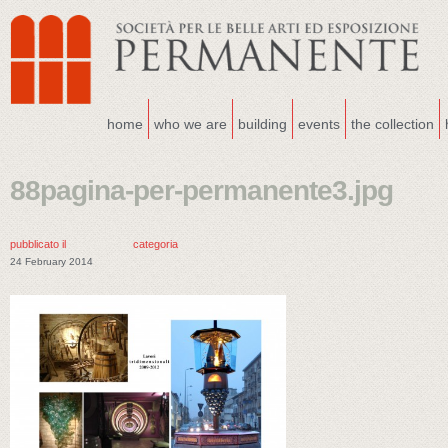
home
who we are
building
events
the collection
88pagina-per-permanente3.jpg
pubblicato il
categoria
24 February 2014