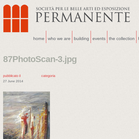
home
who we are
building
events
the collection
87PhotoScan-3.jpg
pubblicato il
categoria
27 June 2014