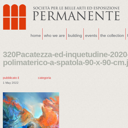
home
who we are
building
events
the collection
320Pacatezza-ed-inquetudine-2020-o
polimaterico-a-spatola-90-x-90-cm.
pubblicato il
categoria
1 May 2022