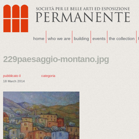
home
who we are
building
events
the collection
229paesaggio-montano.jpg
pubblicato il
categoria
18 March 2014