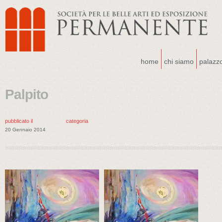
home
chi siamo
palazz
Palpito
pubblicato il
categoria
20 Gennaio 2014