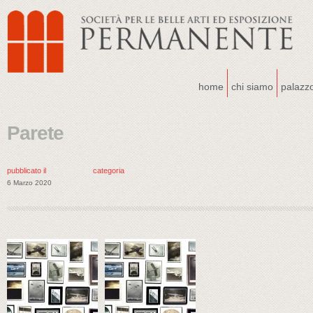
home
chi siamo
palazz
Parete
pubblicato il
categoria
6 Marzo 2020