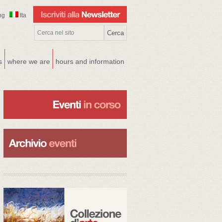
ng
Ita
s
where we are
hours and information