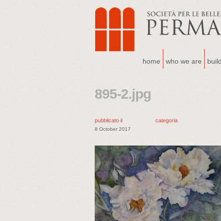
home
who we are
buil
895-2.jpg
pubblicato il
categoria
8 October 2017