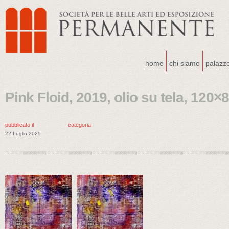
home
chi siamo
palazz
Pink Floid, 2019, olio su tela, 120
pubblicato il
categoria
22 Luglio 2025