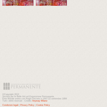
©Copyright 2012
Società per le Belle Arti ed Esposizione Permanente
Ente Morale eretto con Regio Decreto n.1447-22 settembre 1884
Tutti i diritti riservati - Credits
Anyway Milano
Condizioni legali
|
Privacy Policy
|
Cookie Policy