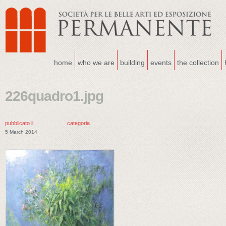
home
who we are
building
events
the collection
226quadro1.jpg
pubblicato il
categoria
5 March 2014