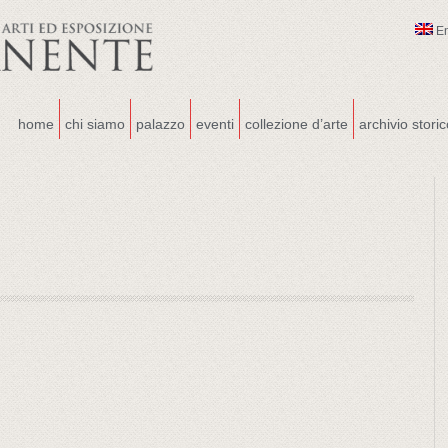
E
home
chi siamo
palazzo
eventi
collezione d’arte
archivio stori