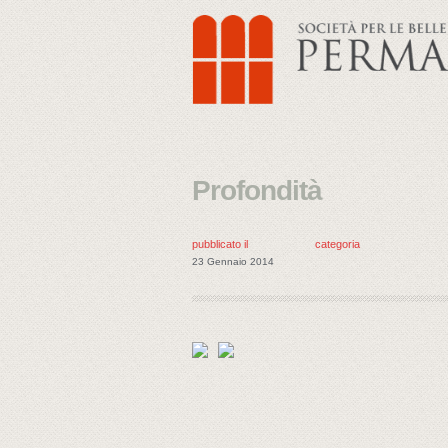
Profondità
pubblicato il
categoria
23 Gennaio 2014