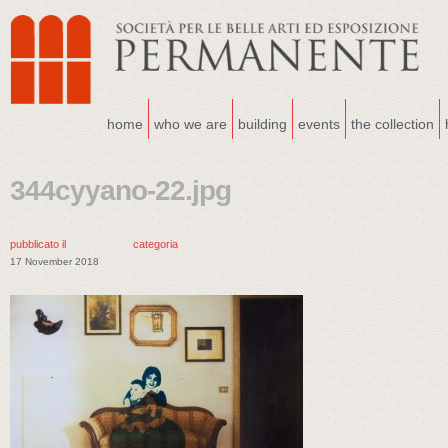
home
who we are
building
events
the collection
344cyyano-22.jpg
pubblicato il
categoria
17 November 2018