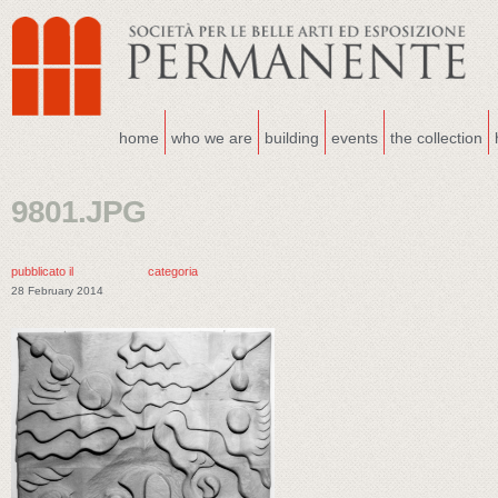
home
who we are
building
events
the collection
9801.JPG
pubblicato il
categoria
28 February 2014