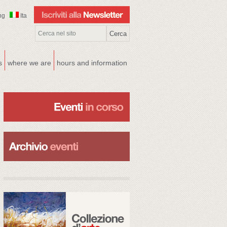
ng
Ita
s
where we are
hours and information