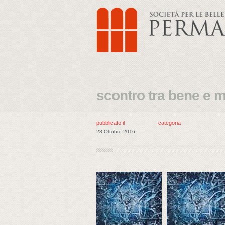
scontro tra bene e 
pubblicato il
categoria
28 Ottobre 2016