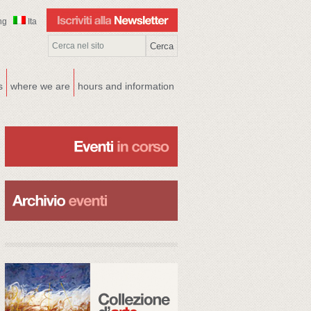
ng
Ita
s
where we are
hours and information