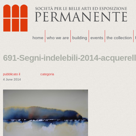
home
who we are
building
events
the collection
691-Segni-indelebili-2014-acquerel
pubblicato il
categoria
4 June 2014