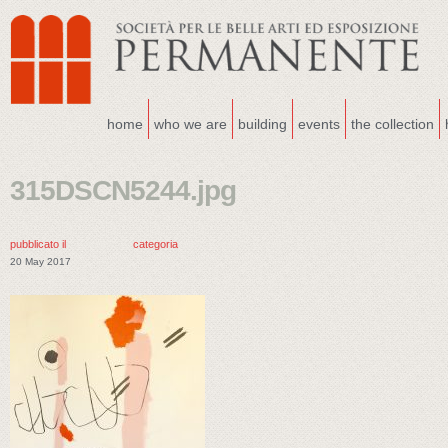
home
who we are
building
events
the collection
315DSCN5244.jpg
pubblicato il
categoria
20 May 2017