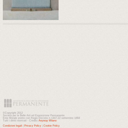
©Copyright 2012
Società per le Belle Arti ed Esposizione Permanente
Ente Morale eretto con Regio Decreto n.1447-22 settembre 1884
Tutti i diritti riservati - Credits
Anyway Milano
Condizioni legali
|
Privacy Policy
|
Cookie Policy