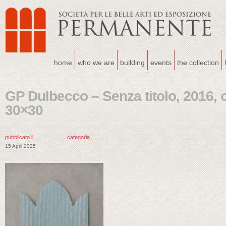
home
who we are
building
events
the collection
GP Dulbecco – Senza titolo, 2016, o
30×30
pubblicato il
categoria
15 April 2025