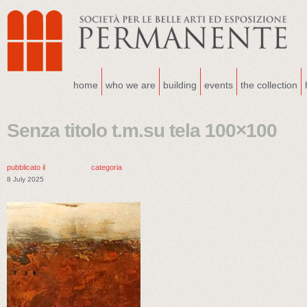
home
who we are
building
events
the collection
Senza titolo t.m.su tela 100×100
pubblicato il
categoria
8 July 2025