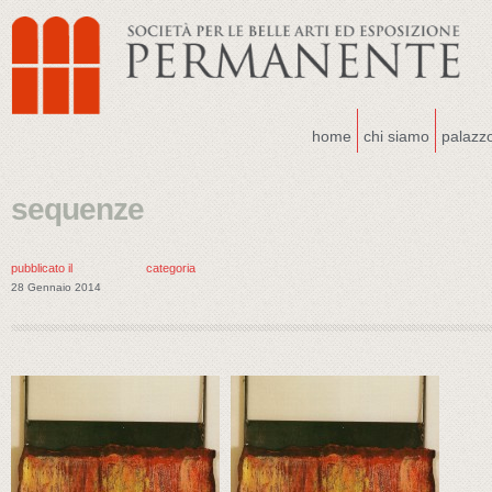
home
chi siamo
palazz
sequenze
pubblicato il
categoria
28 Gennaio 2014