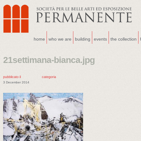
home
who we are
building
events
the collection
21settimana-bianca.jpg
pubblicato il
categoria
3 December 2014