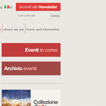
ng
Ita
s
where we are
hours and information