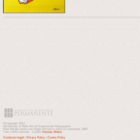
©Copyright 2012
Società per le Belle Arti ed Esposizione Permanente
Ente Morale eretto con Regio Decreto n.1447-22 settembre 1884
Tutti i diritti riservati - Credits
Anyway Milano
Condizioni legali
|
Privacy Policy
|
Cookie Policy