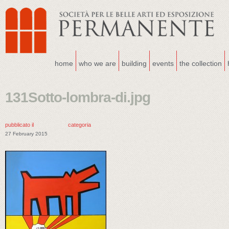
home
who we are
building
events
the collection
131Sotto-lombra-di.jpg
pubblicato il
categoria
27 February 2015