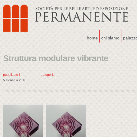
home
chi siamo
palazz
Struttura modulare vibrante
pubblicato il
categoria
5 Gennaio 2018