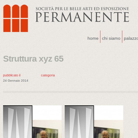
home
chi siamo
palazz
Struttura xyz 65
pubblicato il
categoria
24 Gennaio 2014