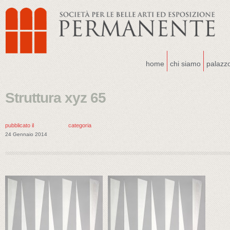
home
chi siamo
palazz
Struttura xyz 65
pubblicato il
categoria
24 Gennaio 2014