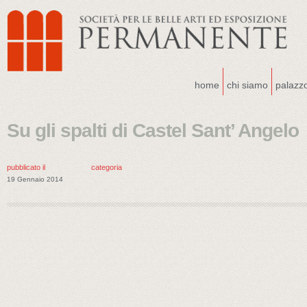
home
chi siamo
palazz
Su gli spalti di Castel Sant’ Angelo
pubblicato il
categoria
19 Gennaio 2014