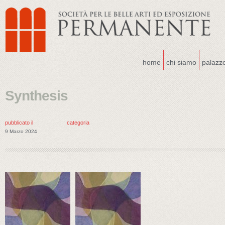
home
chi siamo
palazz
Synthesis
pubblicato il
categoria
9 Marzo 2024