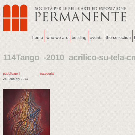
home
who we are
building
events
the collection
114Tango_-2010_acrilico-su-tela-
pubblicato il
categoria
24 February 2014